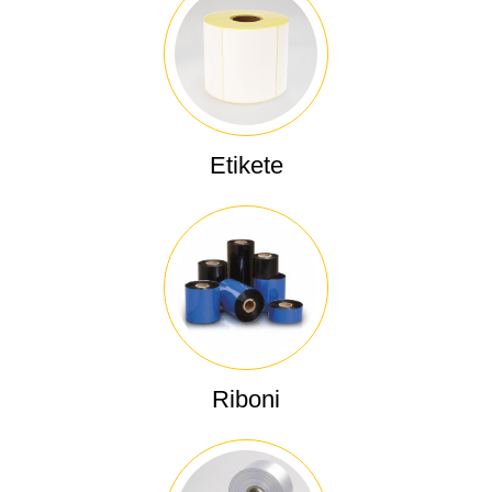
Etikete
Riboni