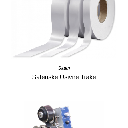
Saten
Satenske Ušivne Trake