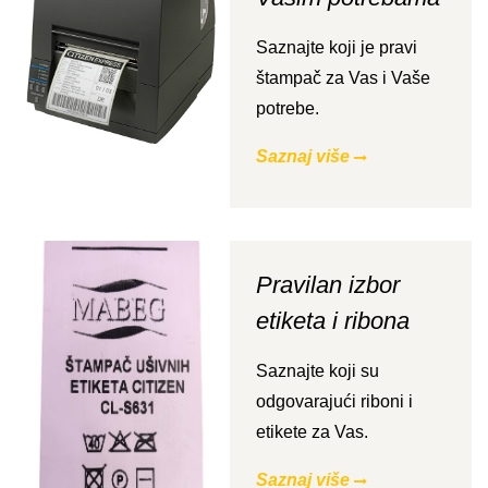
Saznajte koji je pravi
štampač za Vas i Vaše
potrebe.
Saznaj više
Pravilan izbor
etiketa i ribona
Saznajte koji su
odgovarajući riboni i
etikete za Vas.
Saznaj više