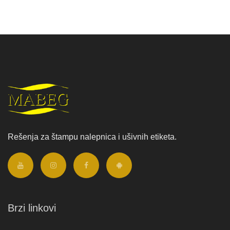
Rešenja za štampu nalepnica i ušivnih etiketa.
Brzi linkovi