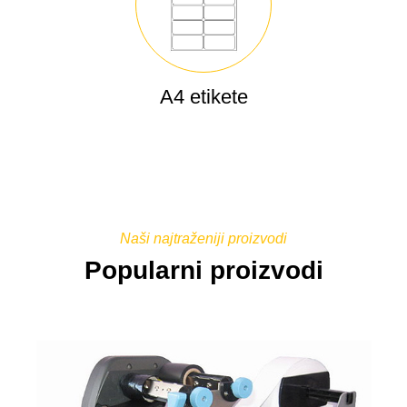
A4 etikete
Naši najtraženiji proizvodi
Popularni proizvodi