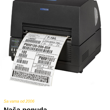
Sa vama od 2006
Naša ponuda