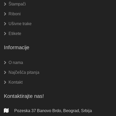
Štampači
Riboni
Ušivne trake
Etikete
Informacije
O nama
Najčešća pitanja
Kontakt
Kontaktirajte nas!
Pozeska 37 Banovo Brdo, Beograd, Srbija