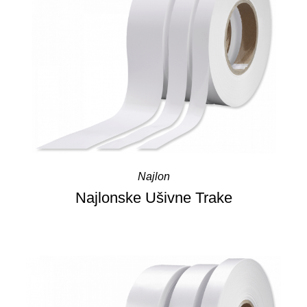
Najlon
Najlonske Ušivne Trake