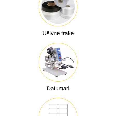
Ušivne trake
Datumari