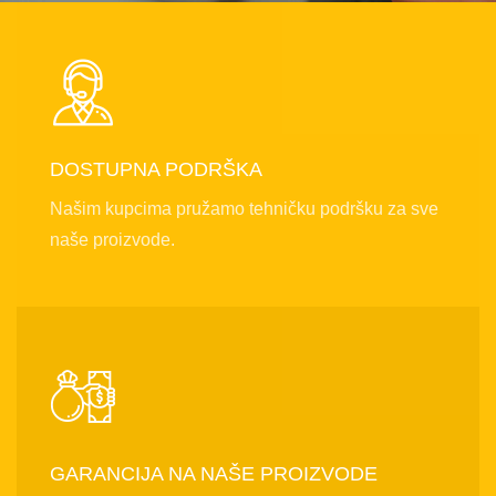
DOSTUPNA PODRŠKA
Našim kupcima pružamo tehničku podršku za sve
naše proizvode.
GARANCIJA NA NAŠE PROIZVODE